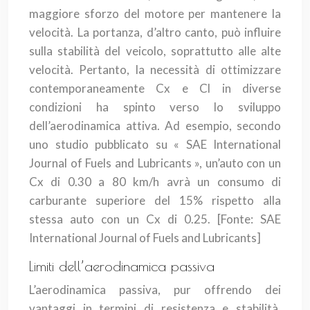
maggiore sforzo del motore per mantenere la
velocità. La portanza, d’altro canto, può influire
sulla stabilità del veicolo, soprattutto alle alte
velocità. Pertanto, la necessità di ottimizzare
contemporaneamente Cx e Cl in diverse
condizioni ha spinto verso lo sviluppo
dell’aerodinamica attiva. Ad esempio, secondo
uno studio pubblicato su « SAE International
Journal of Fuels and Lubricants », un’auto con un
Cx di 0.30 a 80 km/h avrà un consumo di
carburante superiore del 15% rispetto alla
stessa auto con un Cx di 0.25.
[Fonte: SAE
International Journal of Fuels and Lubricants]
Limiti dell’aerodinamica passiva
L’aerodinamica passiva, pur offrendo dei
vantaggi in termini di resistenza e stabilità,