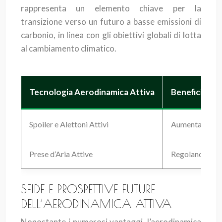
rappresenta un elemento chiave per la
transizione verso un futuro a basse emissioni di
carbonio, in linea con gli obiettivi globali di lotta
al cambiamento climatico.
Tecnologia Aerodinamica Attiva
Benefici
Spoiler e Alettoni Attivi
Aumentano la de
Prese d’Aria Attive
Regolano il flu
SFIDE E PROSPETTIVE FUTURE
DELL’AERODINAMICA ATTIVA
Nonostante i numerosi vantaggi, l’aerodinamica