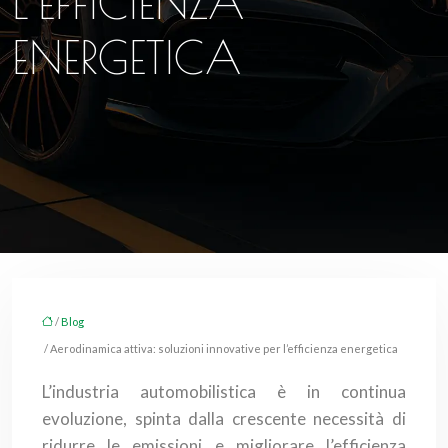
L’EFFICIENZA
ENERGETICA
/
Blog
/ Aerodinamica attiva: soluzioni innovative per l’efficienza energetica
L’industria automobilistica è in continua
evoluzione, spinta dalla crescente necessità di
ridurre le emissioni e migliorare l’efficienza