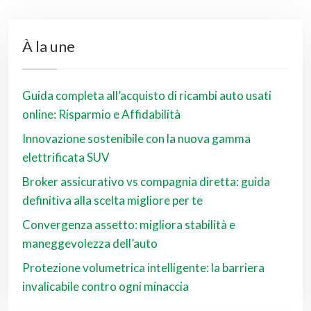
À la une
Guida completa all’acquisto di ricambi auto usati
online: Risparmio e Affidabilità
Innovazione sostenibile con la nuova gamma
elettrificata SUV
Broker assicurativo vs compagnia diretta: guida
definitiva alla scelta migliore per te
Convergenza assetto: migliora stabilità e
maneggevolezza dell’auto
Protezione volumetrica intelligente: la barriera
invalicabile contro ogni minaccia