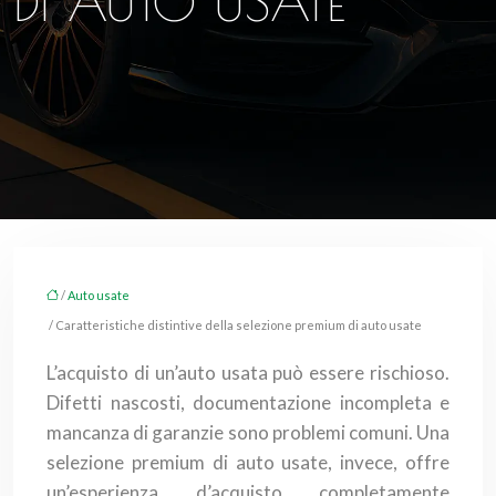
DI AUTO USATE
/
Auto usate
/ Caratteristiche distintive della selezione premium di auto usate
L’acquisto di un’auto usata può essere rischioso.
Difetti nascosti, documentazione incompleta e
mancanza di garanzie sono problemi comuni. Una
selezione premium di auto usate, invece, offre
un’esperienza d’acquisto completamente