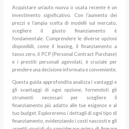
Acquistare un’auto nuova o usata recente è un
investimento significativo. Con l’aumento dei
prezzi e l’ampia scelta di modelli sul mercato,
scegliere il giusto finanziamento è
fondamentale. Comprendere le diverse opzioni
disponibili, come il leasing, il finanziamento a
tasso zero, il PCP (Personal Contract Purchase)
e i prestiti personali agevolati, è cruciale per
prendere una decisione informata e conveniente.
Questa guida approfondita analizza i vantaggi e
gli svantaggi di ogni opzione, fornendoti gli
strumenti necessari per scegliere il
finanziamento più adatto alle tue esigenze e al
tuo budget. Esploreremo i dettagli di ogni tipo di
finanziamento, evidenziando i costi nascosti e gli
aspetti cruciali da considerare prima di firmare