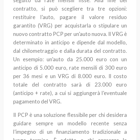
seguito da rate mensili fisse. Alla fine del
contratto, si può scegliere tra tre opzioni:
restituire l’auto, pagare il valore residuo
garantito (VRG) per acquistarla o stipulare un
nuovo contratto PCP per un’auto nuova. Il VRG è
determinato in anticipo e dipende dal modello,
dal chilometraggio e dalla durata del contratto.
Un esempio: un’auto da 25.000 euro con un
anticipo di 5.000 euro, rate mensili di 300 euro
per 36 mesi e un VRG di 8.000 euro. Il costo
totale del contratto sarà di 23.000 euro
(anticipo + rate), a cui si aggiungerà l’eventuale
pagamento del VRG.
Il PCP è una soluzione flessibile per chi desidera
guidare sempre un modello recente senza
l’impegno di un finanziamento tradizionale a