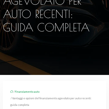
AGEVOLATO PER
AUTO RECENTI:
GUIDA COMPLETA
/
Finanziamento auto
/ Vantaggi e opzioni del finanziamento agevolato per auto recenti:
guida completa